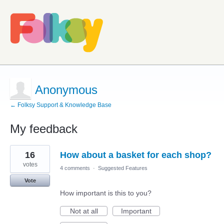
Anonymous
← Folksy Support & Knowledge Base
My feedback
1
16
How about a basket for each shop?
result
found
votes
4 comments
·
Suggested Features
Vote
How important is this to you?
Not at all
Important