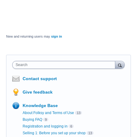
New and returning users may
sign in
Search
Contact support
Give feedback
Knowledge Base
About Folksy and Terms of Use
13
Buying FAQ
9
Registration and logging in
6
Selling 1: Before you set up your shop
13