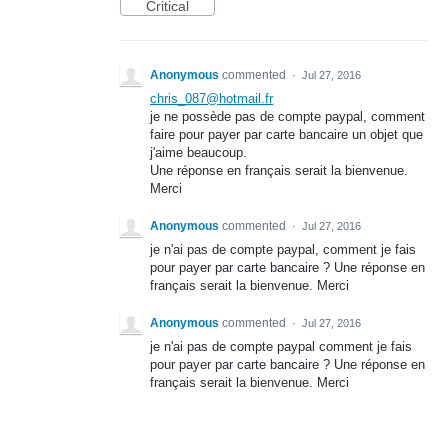
Critical
Anonymous
commented
·
Jul 27, 2016
chris_087@hotmail.fr
je ne possède pas de compte paypal, comment
faire pour payer par carte bancaire un objet que
j'aime beaucoup.
Une réponse en français serait la bienvenue.
Merci
Anonymous
commented
·
Jul 27, 2016
je n'ai pas de compte paypal, comment je fais
pour payer par carte bancaire ? Une réponse en
français serait la bienvenue. Merci
Anonymous
commented
·
Jul 27, 2016
je n'ai pas de compte paypal comment je fais
pour payer par carte bancaire ? Une réponse en
français serait la bienvenue. Merci